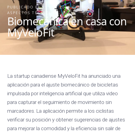
PUBLICADO EL
31 OCT 2021
·
CARLOS
·
ASPECTOS TÉCNICOS
Biomecánica en casa con
MyVeloFit
La startup canadiense MyVeloFit ha anunciado una
aplicación para el ajuste biomecánico de bicicletas
impulsada por inteligencia artificial que utiliza video
para capturar el seguimiento de movimiento sin
marcadores. La aplicación permite a los ciclistas
verificar su posición y obtener sugerencias de ajustes
para mejorar la comodidad y la eficiencia sin salir de