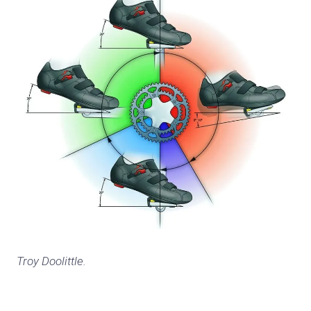
Troy Doolittle.