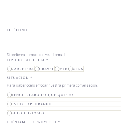
TELÉFONO
Si prefieres llamada en vez de email.
TIPO DE BICICLETA *
CARRETERA
GRAVEL
MTB
OTRA
SITUACIÓN *
Para saber cómo enfocar nuestra primera conversación.
TENGO CLARO LO QUE QUIERO
ESTOY EXPLORANDO
SOLO CURIOSEO
CUÉNTAME TU PROYECTO *