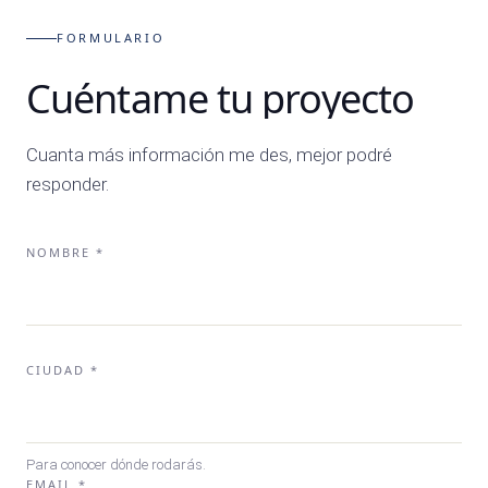
FORMULARIO
Cuéntame tu proyecto
Cuanta más información me des, mejor podré
responder.
NOMBRE *
CIUDAD *
Para conocer dónde rodarás.
EMAIL *